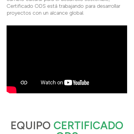
Certificado ODS está trabajando para desarrollar
proyectos con un alcance global.
EQUIPO
CERTIFICADO