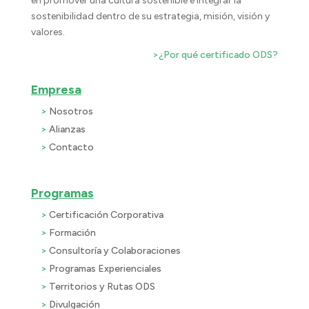
en promover una cultura sostenible e integrar la
sostenibilidad dentro de su estrategia, misión, visión y
valores.
>
¿Por qué certificado ODS?
Empresa
>
Nosotros
>
Alianzas
>
Contacto
Programas
>
Certificación Corporativa
>
Formación
>
Consultoría y Colaboraciones
>
Programas Experienciales
>
Territorios y Rutas ODS
>
Divulgación