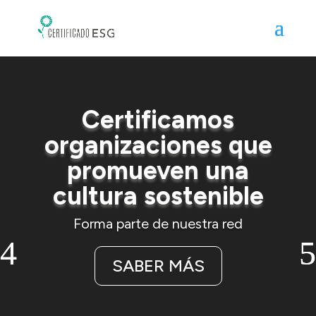
Reproductor
de
vídeo
Certificamos
organizaciones que
promueven una
cultura sostenible
Forma parte de nuestra red
SABER MÁS