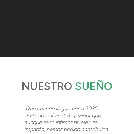
NUESTRO
SUEÑO
Que cuando lleguemos a 2030
podamos mirar atrás y sentir que,
aunque sean ínfimos niveles de
impacto, hemos podido contribuir a